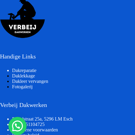
Handige Links
Dakreparatie
Daklekkage
Dakleer vervangen
Fotogalerij
Verbeij Dakwerken
Postelstraat 25a, 5296 LM Esch
KvK - 51104725
Algemene voorwaarden