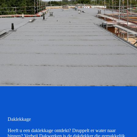
Daklekkage
Heeft u een daklekkage ontdekt? Druppelt er water naar
binnen? Verbeij Dakwerken is de dakdekker die gemakkelijk