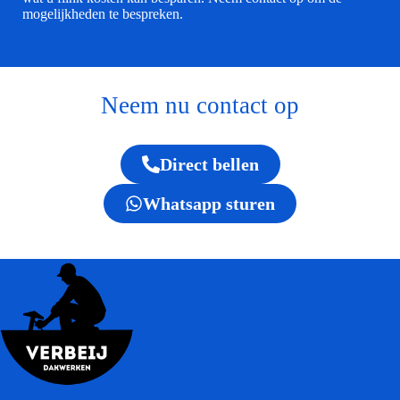
mogelijkheden te bespreken.
Neem nu contact op
Direct bellen
Whatsapp sturen