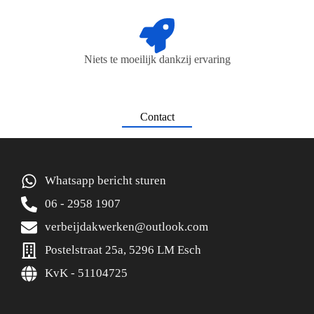
Niets te moeilijk dankzij ervaring
Contact
Whatsapp bericht sturen
06 - 2958 1907
verbeijdakwerken@outlook.com
Postelstraat 25a, 5296 LM Esch
KvK - 51104725