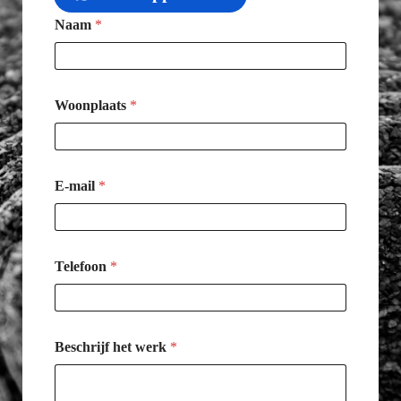
Naam
*
Woonplaats
*
E-mail
*
Telefoon
*
Beschrijf het werk
*