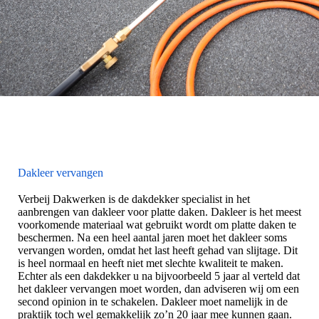
Dakleer vervangen
Verbeij Dakwerken is de dakdekker specialist in het
aanbrengen van dakleer voor platte daken. Dakleer is het meest
voorkomende materiaal wat gebruikt wordt om platte daken te
beschermen. Na een heel aantal jaren moet het dakleer soms
vervangen worden, omdat het last heeft gehad van slijtage. Dit
is heel normaal en heeft niet met slechte kwaliteit te maken.
Echter als een dakdekker u na bijvoorbeeld 5 jaar al verteld dat
het dakleer vervangen moet worden, dan adviseren wij om een
second opinion in te schakelen. Dakleer moet namelijk in de
praktijk toch wel gemakkelijk zo’n 20 jaar mee kunnen gaan.